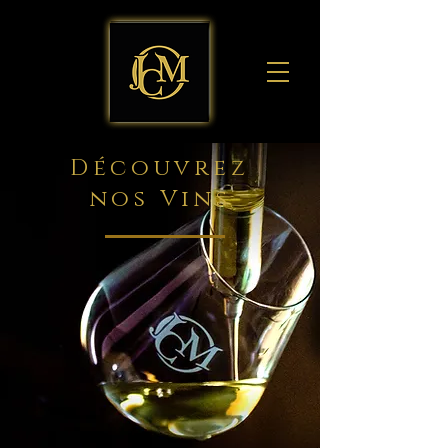
Découvrez
nos Vins