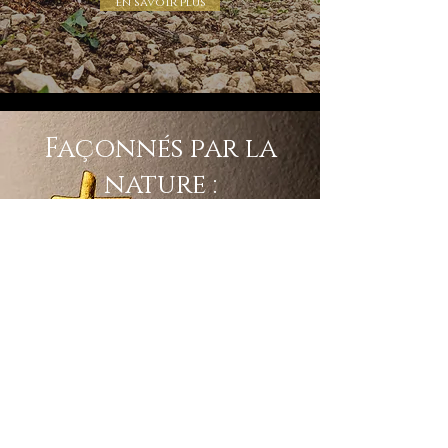
En savoir plus
Façonnés par la
nature :
Découvrez les vins du Domaine
En savoir plus