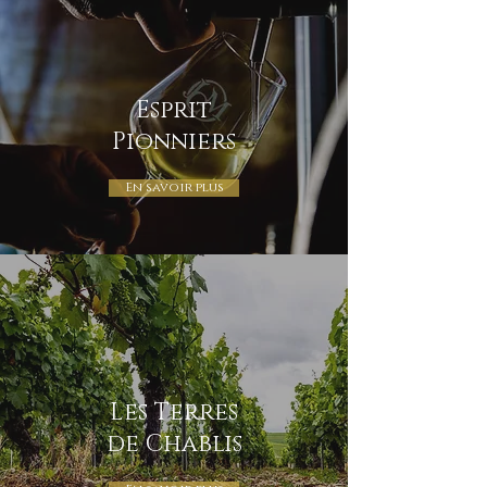
Esprit
Pionniers
En savoir plus
Les Terres
de Chablis