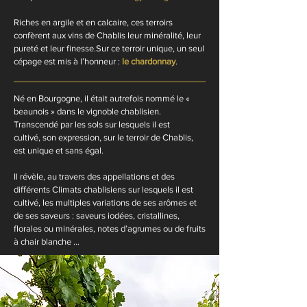
Riches en argile et en calcaire, ces terroirs
confèrent aux vins de Chablis leur minéralité, leur
pureté et leur finesse.Sur ce terroir unique, un seul
cépage est mis à l’honneur :
le chardonnay
.
Né en Bourgogne, il était autrefois nommé le «
beaunois » dans le vignoble chablisien.
Transcendé par les sols sur lesquels il est
cultivé, son expression, sur le terroir de Chablis,
est unique et sans égal.
Il révèle, au travers des appellations et des
différents Climats chablisiens sur lesquels il est
cultivé, les multiples variations de ses arômes et
de ses saveurs : saveurs iodées, cristallines,
florales ou minérales, notes d’agrumes ou de fruits
à chair blanche ...