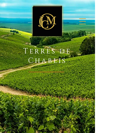
Terres de
Chablis