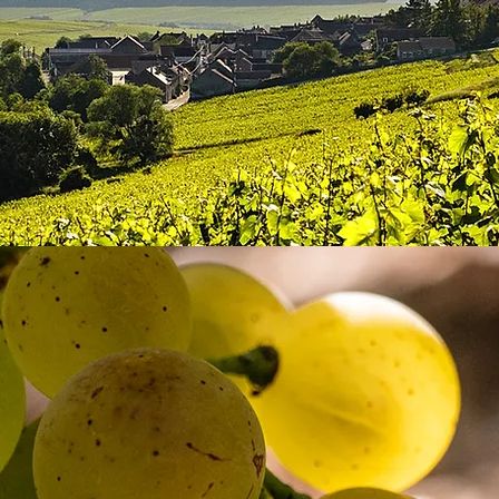
Submit
ccept our terms and conditions and our