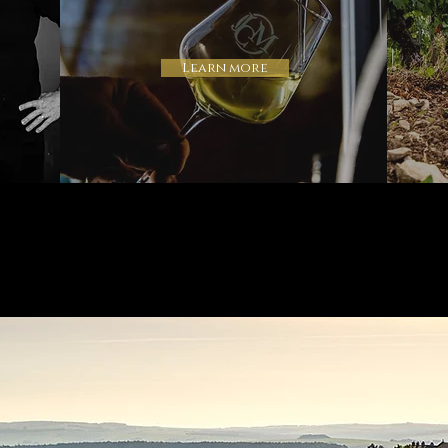
Learn more
 touch