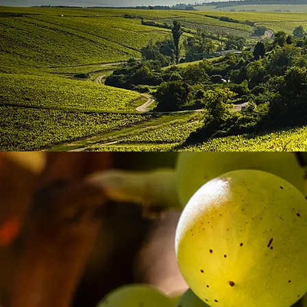
By clicking Submit, you a
privacy policy.