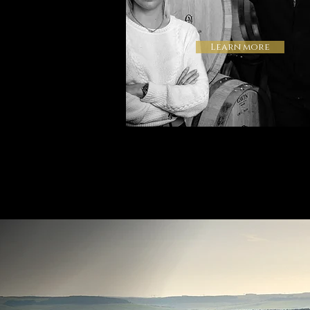
Learn more
Stay in