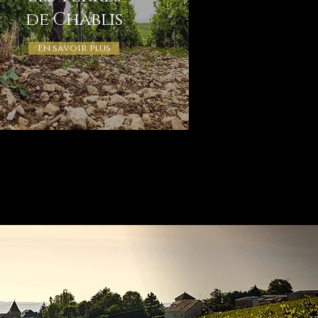
de Chablis
En savoir plus