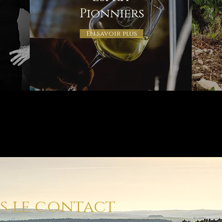
Pionniers
En savoir plus
 le contact