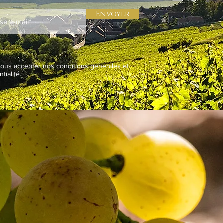
Envoyer
vous accepter nos conditions générales et
tialité.