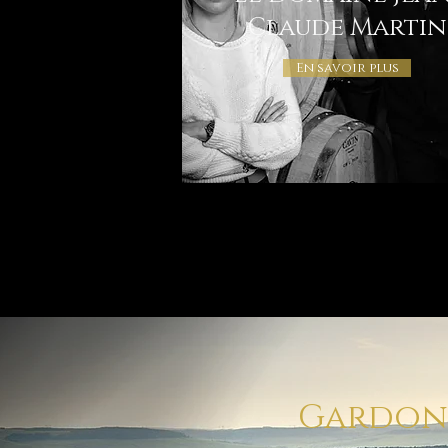
Claude Martin
En savoir plus
Gardons