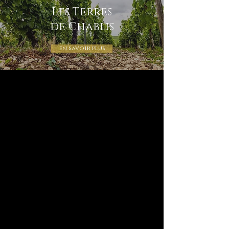
Les Terres
de Chablis
En savoir plus