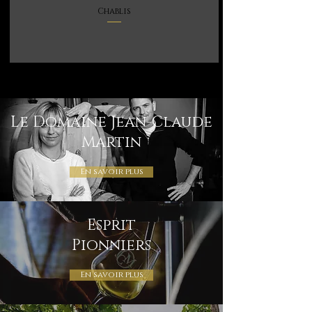
Chablis
Le Domaine Jean-Claude
Martin
En savoir plus
Esprit
Pionniers
En savoir plus