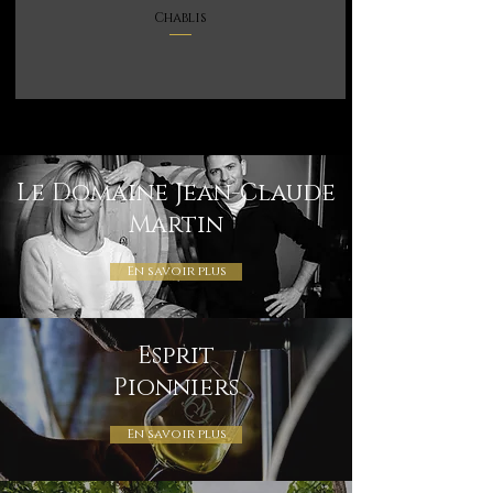
Chablis
Le Domaine Jean-Claude
Martin
En savoir plus
Esprit
Pionniers
En savoir plus