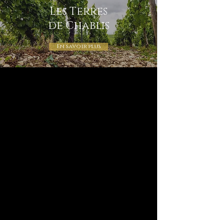
Les Terres
de Chablis
En savoir plus